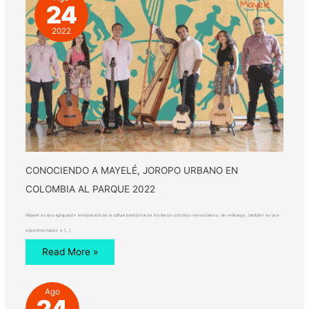
24
2022
CONOCIENDO A MAYELÉ, JOROPO URBANO EN
COLOMBIA AL PARQUE 2022
Mayelé es una agrupación enriquecida de la cultura tradicional de los llanos colombo-venezolanos, sin embargo, también es una
experimentación e […]
Read More »
Ago
24