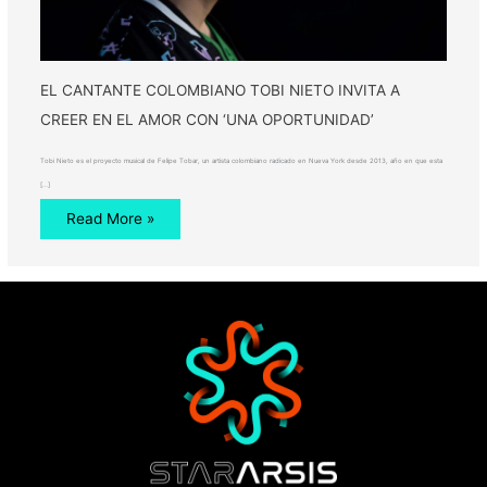
EL CANTANTE COLOMBIANO TOBI NIETO INVITA A
CREER EN EL AMOR CON ‘UNA OPORTUNIDAD’
Tobi Nieto es el proyecto musical de Felipe Tobar, un artista colombiano radicado en Nueva York desde 2013, año en que esta
[…]
Read More »