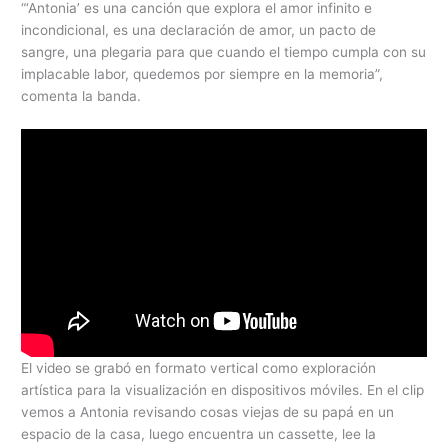
“‘Antonia’ es una canción que explora el amor infinito e
incondicional, es una declaración de amor, un pacto de
sangre, una plegaria para que cuando el tiempo cumpla con su
implacable labor, quedemos por siempre en la memoria”,
comenta la banda.
El video se grabó en formato vertical como exploración
artística para la visualización en dispositivos móviles. En el clip
vemos a Antonia revisando cosas viejas de su papá en un
espacio de la casa, luego encuentra un cassette, lee la