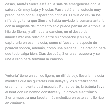
casas, Andrés Sierra está en la sala de emergencias con la
saturación muy baja y Nicolás Parra está en el estudio muy
preocupado por él, esperando noticias. El músico revisa los
riffs de guitarra que Sierra le había enviado la semana anterior,
con la angustia del momento solo puede pensar en Antonia, la
hija de Sierra, y allí nace la canción, en el deseo de
inmortalizar esa relación entre su compadre y su hija,
capturarla en esa melodía, como si fuese una especie de
polaroid sonora, además, como una plegaria, una oración para
que todo salga bien. Días después, Sierra se recupera y se
une a Nico para terminar la canción.
‘Antonia’ tiene un sonido ligero, un riff de bajo lleva la melodía
mientras que las guitarras con delays y los sintetizadores
crean un ambiente casi espacial. Por su parte, la batería lleva
el beat con un bombo constante y un groove electrónico.
Sierra muestra una faceta más melódica en este sencillo rico
en dinámica.