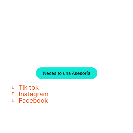
Necesito una Asesoría
Tik tok
Instagram
Facebook