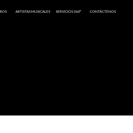
TROS
ARTISTAS MUSICALES
SERVICIOS 360º
CONTÁCTENOS