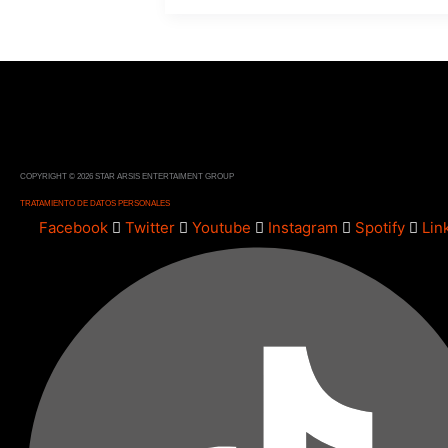
COPYRIGHT © 2026 STAR ARSIS ENTERTAIMENT GROUP
TRATAMIENTO DE DATOS PERSONALES
Facebook
Twitter
Youtube
Instagram
Spotify
Lin