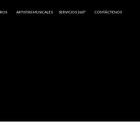
TROS
ARTISTAS MUSICALES
SERVICIOS 360º
CONTÁCTENOS