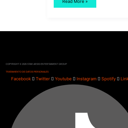
Read More »
COPYRIGHT © 2026 STAR ARSIS ENTERTAIMENT GROUP
TRATAMIENTO DE DATOS PERSONALES
Facebook
Twitter
Youtube
Instagram
Spotify
Lin