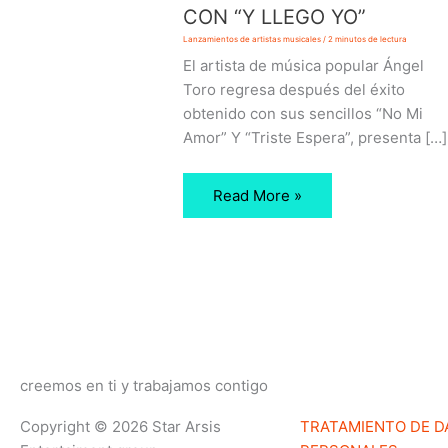
LLEGO
CON “Y LLEGO YO”
YO”
Lanzamientos de artistas musicales
/
2 minutos de lectura
El artista de música popular Ángel
Toro regresa después del éxito
obtenido con sus sencillos “No Mi
Amor” Y “Triste Espera”, presenta […]
Read More »
creemos en ti y trabajamos contigo
Copyright © 2026 Star Arsis
TRATAMIENTO DE D